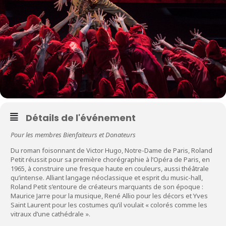
Détails de l'événement
Pour les membres Bienfaiteurs et Donateurs
Du roman foisonnant de Victor Hugo, Notre-Dame de Paris, Roland
Petit réussit pour sa première chorégraphie à l’Opéra de Paris, en
1965, à construire une fresque haute en couleurs, aussi théâtrale
qu’intense. Alliant langage néoclassique et esprit du music-hall,
Roland Petit s’entoure de créateurs marquants de son époque :
Maurice Jarre pour la musique, René Allio pour les décors et Yves
Saint Laurent pour les costumes qu’il voulait « colorés comme les
vitraux d’une cathédrale ».