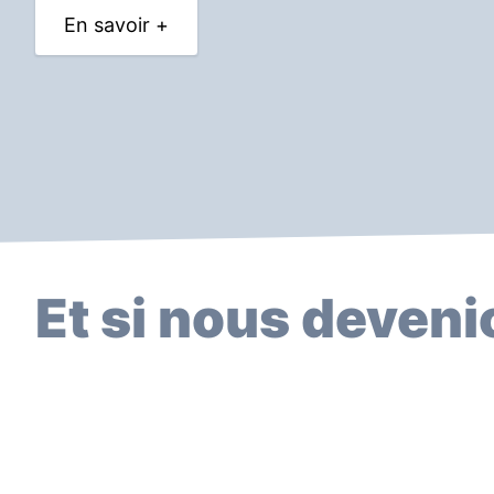
En savoir +
Et si nous deven