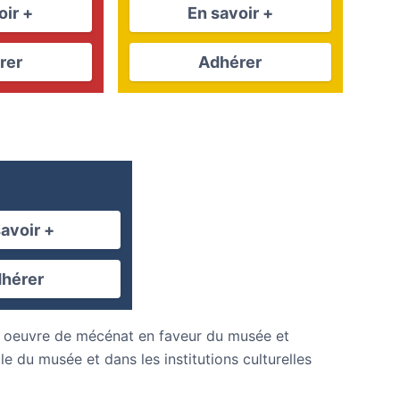
oir +
En savoir +
rer
Adhérer
savoir +
hérer
 oeuvre de mécénat en faveur du musée et
e du musée et dans les institutions culturelles