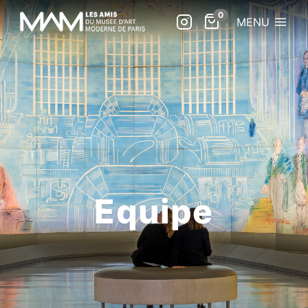
MENU
Equipe