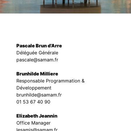
Pascale Brun d’Arre
Déléguée Générale
pascale@samam.fr
Brunhilde Milliere
Responsable Programmation &
Développement
brunhilde@samam.fr
01 53 67 40 90
Elizabeth Jeannin
Office Manager
lesamis@samam.fr