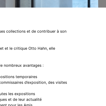
ses collections et de contribuer à son
t et le critique Otto Hahn, elle
 de nombreux avantages :
positions temporaires
 commissaires d’exposition, des visites
utes les expositions
ues et de leur actualité
ement pour les Amis