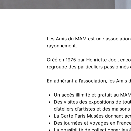
Les Amis du MAM est une association de
rayonnement.
Créé en 1975 par Henriette Joel, encou
regroupe des particuliers passionnés
En adhérant à l’association, les Ami
Un accès illimité et gratuit au MA
Des visites des expositions de tout
d’ateliers d’artistes et des maison
La Carte Paris Musées donnant accè
Des journées et voyages en France e
La possibilité de collectionner les