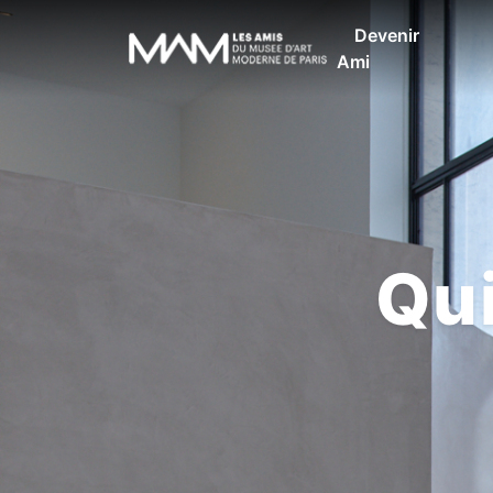
Devenir
Ami
Qu