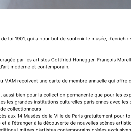
 loi 1901, qui a pour but de soutenir le musée, d’enrichir 
ragée par les artistes Gottfried Honegger, François Morelle
 d’art moderne et contemporain.
s du MAM reçoivent une carte de membre annuelle qui offre
M, aussi bien pour la collection permanente que pour les ex
es les grandes institutions culturelles parisiennes avec les
s de collectionneurs
s aux 14 Musées de la Ville de Paris gratuitement pour to
t à l’étranger à la découverte de nouvelles scènes artistiq
 éditions limitées d’artistes contemporains créées exclusiv