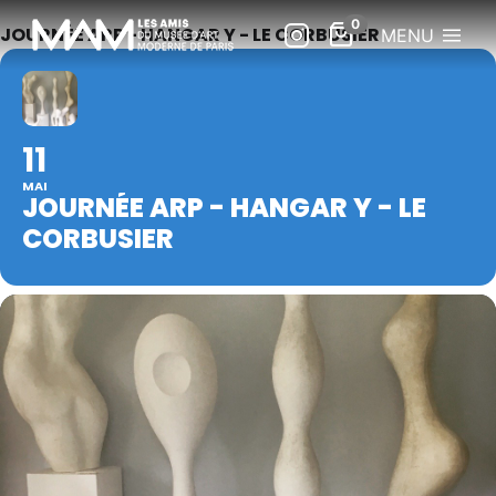
JOURNÉE ARP - HANGAR Y - LE CORBUSIER
MENU
11
MAI
JOURNÉE ARP - HANGAR Y - LE
CORBUSIER