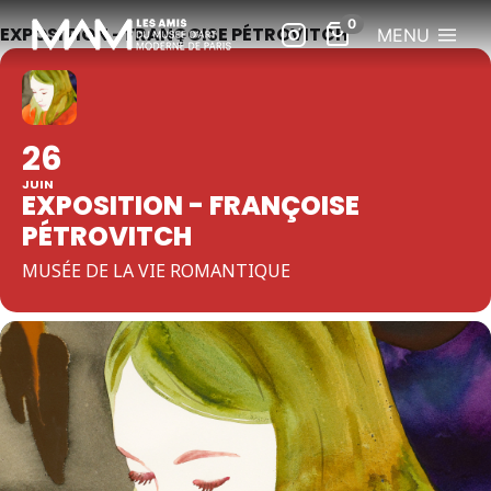
EXPOSITION - FRANÇOISE PÉTROVITCH
MENU
26
JUIN
EXPOSITION - FRANÇOISE
PÉTROVITCH
MUSÉE DE LA VIE ROMANTIQUE