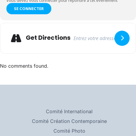
Vous devez vous connecter pour répondre à cet événement
SE CONNECTER
Adresse
Get Directions
No comments found.
Comité International
Comité Création Contemporaine
Comité Photo