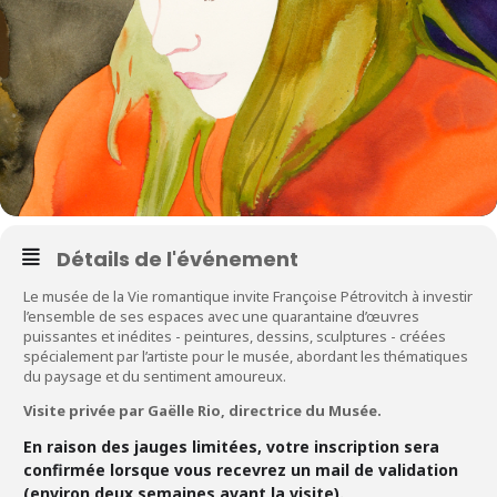
Détails de l'événement
Le musée de la Vie romantique invite
Françoise Pétrovitch
à investir
l’ensemble de ses espaces avec une quarantaine d’œuvres
puissantes et inédites - peintures, dessins, sculptures - créées
spécialement par l’artiste pour le musée, abordant les thématiques
du paysage et du sentiment amoureux.
Visite privée par Gaëlle Rio, directrice du Musée.
En raison des jauges limitées, votre inscription sera
confirmée lorsque vous recevrez un mail de validation
(environ deux semaines avant la visite).