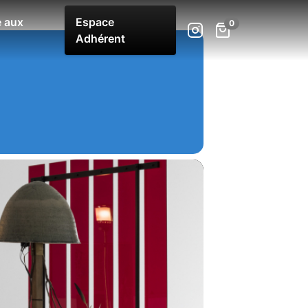
 aux
Espace
Adhérent