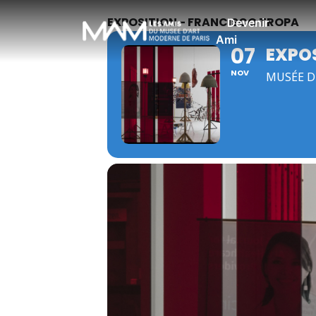
EXPOSITION - FRANCISCO TROPA
Devenir
Ami
07
EXPO
NOV
MUSÉE D