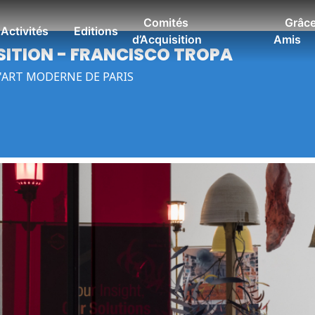
Comités
Grâce
Activités
Editions
d’Acquisition
Amis
SITION - FRANCISCO TROPA
'ART MODERNE DE PARIS