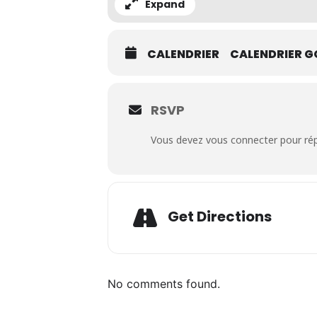
Expand
CALENDRIER
CALENDRIER G
RSVP
Vous devez vous connecter pour r
Adresse
Get Directions
No comments found.