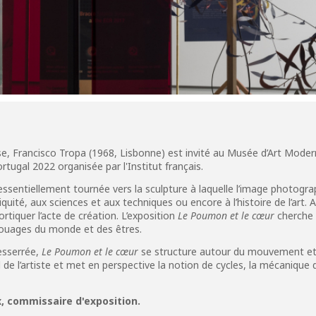
se,
Francisco Tropa
(1968, Lisbonne) est invité au Musée d’Art Moder
rtugal 2022 organisée par l'Institut français.
essentiellement tournée vers la sculpture à laquelle l’image photogra
iquité, aux sciences et aux techniques ou encore à l’histoire de l’art. A
rtiquer l’acte de création. L’exposition
Le Poumon et le cœur
cherche 
s rouages du monde et des êtres.
sserrée,
Le Poumon et le cœur
se structure autour du mouvement et 
l de l’artiste et met en perspective la notion de cycles, la mécanique d
x, commissaire d'exposition.