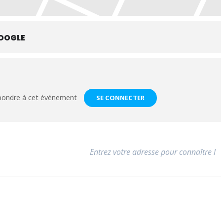
OOGLE
épondre à cet événement
SE CONNECTER