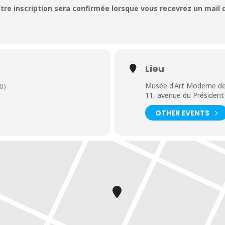
otre inscription sera confirmée lorsque vous recevrez un mail
Lieu
Musée d'Art Moderne de
0)
11, avenue du Président
OTHER EVENTS