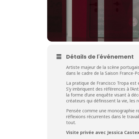
Détails de l'événement
Artiste majeur de la scène portugai
dans le cadre de la Saison France-Po
La pratique de Francisco Tropa est 
S’y imbriquent des références à l’Ant
la forme d’une enquête visant à déco
créateurs qui définissent la vie, le
Pensée comme une monographie re
réflexions récurrentes dans le travai
tout.
Visite privée avec Jessica Caste