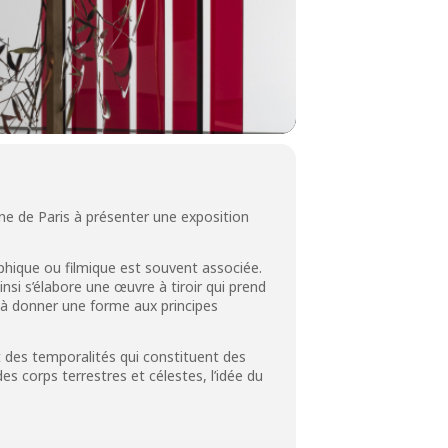
ne de Paris à présenter une exposition
phique ou filmique est souvent associée.
insi s’élabore une œuvre à tiroir qui prend
à donner une forme aux principes
des temporalités qui constituent des
es corps terrestres et célestes, l’idée du