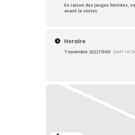
En raison des jauges limitées, v
avant la visite).
Horaire
7 novembre 2022
15h00
(GMT+01:0