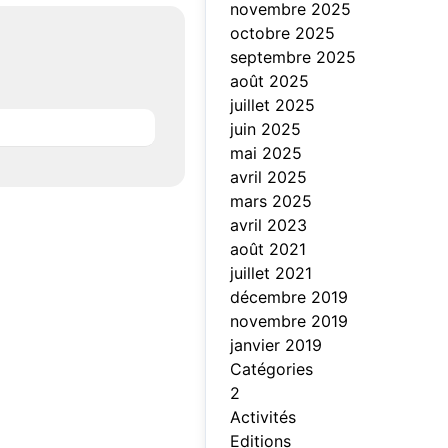
novembre 2025
octobre 2025
septembre 2025
août 2025
juillet 2025
juin 2025
mai 2025
avril 2025
mars 2025
avril 2023
août 2021
juillet 2021
décembre 2019
novembre 2019
janvier 2019
Catégories
2
Activités
Editions