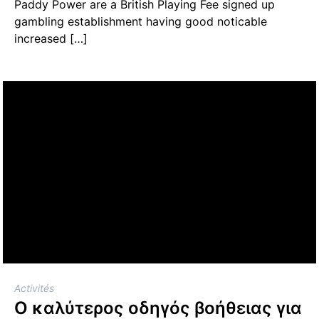
Paddy Power are a British Playing Fee signed up
gambling establishment having good noticable
increased […]
Activités
Ο καλύτερος οδηγός βοήθειας για