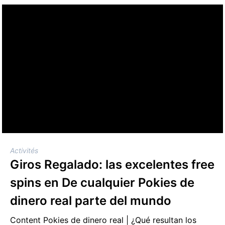
Activités
Giros Regalado: las excelentes free
spins en De cualquier Pokies de
dinero real parte del mundo
Content Pokies de dinero real | ¿Qué resultan los